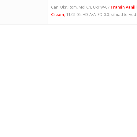
Can, Ukr, Rom, Mol Ch, Ukr W-07
Tramin Vanill
Cream,
11.05.05, HD-A/A; ED-0:0; silmad terved 