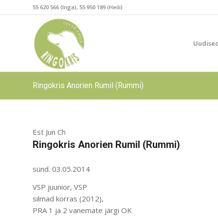
55 620 566 (Inga), 55 950 189 (Heili)
Uudise
Ringokris Anorien Rumil (Rummi)
Est Jun Ch
Ringokris Anorien Rumil (Rummi)
sünd. 03.05.2014
VSP juunior, VSP
silmad korras (2012),
PRA 1 ja 2 vanemate järgi OK