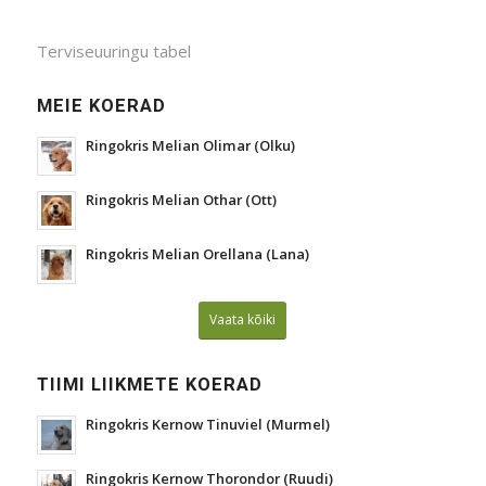
Terviseuuringu tabel
MEIE KOERAD
Ringokris Melian Olimar (Olku)
Ringokris Melian Othar (Ott)
Ringokris Melian Orellana (Lana)
Vaata kõiki
TIIMI LIIKMETE KOERAD
Ringokris Kernow Tinuviel (Murmel)
Ringokris Kernow Thorondor (Ruudi)