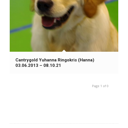
Cantrygold Yuhanna Ringokris (Hanna)
03.06.2013 – 08.10.21
Page 1 of 0