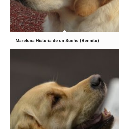
Mareluna Historia de un Sueño (Bennito)