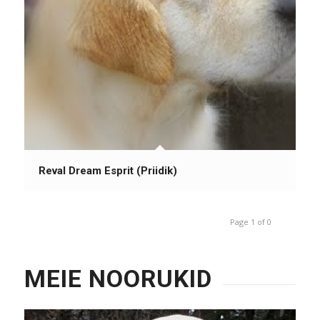
Reval Dream Esprit (Priidik)
Page 1 of 0
MEIE NOORUKID