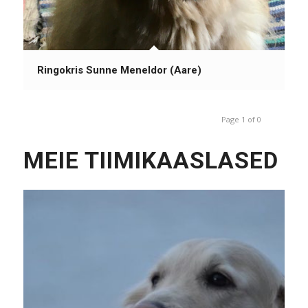
Ringokris Sunne Meneldor (Aare)
Page 1 of 0
MEIE TIIMIKAASLASED