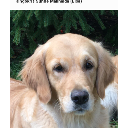
Ringokris Sunne Malinalda (Elsa)