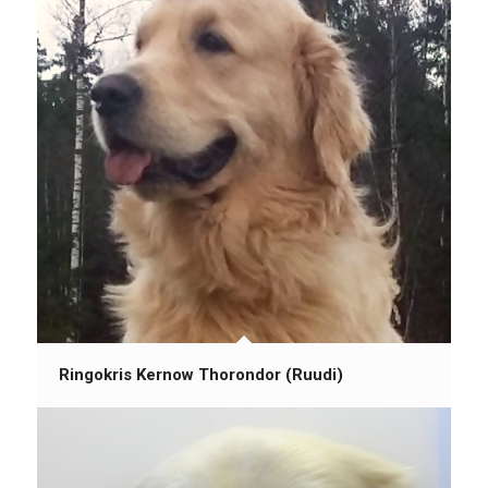
Ringokris Kernow Thorondor (Ruudi)