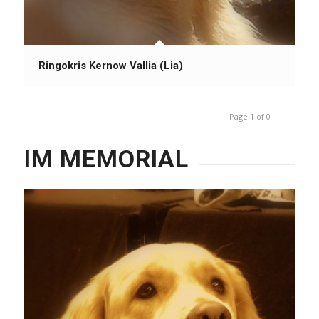
Ringokris Kernow Vallia (Lia)
Page 1 of 0
IM MEMORIAL