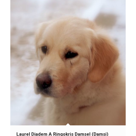
Laurel Diadem A Ringokris Damsel (Damsi)