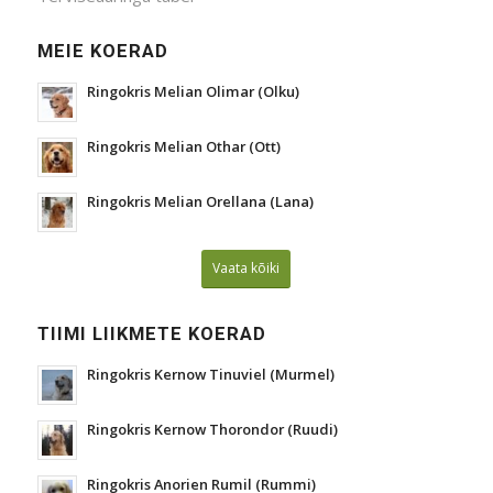
MEIE KOERAD
Ringokris Melian Olimar (Olku)
Ringokris Melian Othar (Ott)
Ringokris Melian Orellana (Lana)
Vaata kõiki
TIIMI LIIKMETE KOERAD
Ringokris Kernow Tinuviel (Murmel)
Ringokris Kernow Thorondor (Ruudi)
Ringokris Anorien Rumil (Rummi)