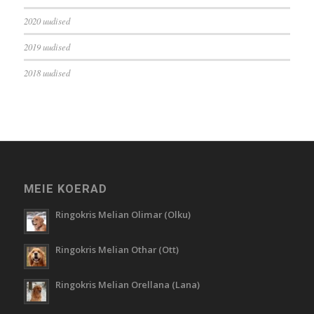
2020 uudised
2019 uudised
2018 uudised
MEIE KOERAD
Ringokris Melian Olimar (Olku)
Ringokris Melian Othar (Ott)
Ringokris Melian Orellana (Lana)