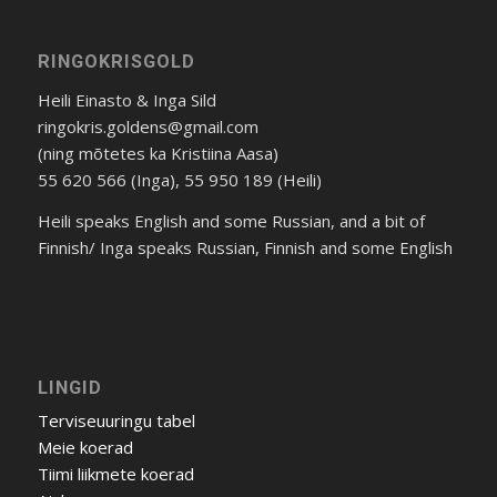
RINGOKRISGOLD
Heili Einasto & Inga Sild
ringokris.goldens@gmail.com
(ning mõtetes ka Kristiina Aasa)
55 620 566 (Inga), 55 950 189 (Heili)
Heili speaks English and some Russian, and a bit of
Finnish/ Inga speaks Russian, Finnish and some English
LINGID
Terviseuuringu tabel
Meie koerad
Tiimi liikmete koerad