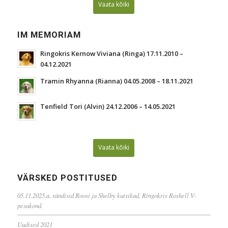
Vaata kõiki
IM MEMORIAM
Ringokris Kernow Viviana (Ringa) 17.11.2010 –
04.12.2021
Tramin Rhyanna (Rianna) 04.05.2008 – 18.11.2021
Tenfield Tori (Alvin) 24.12.2006 – 14.05.2021
Vaata kõiki
VÄRSKED POSTITUSED
05.11.2025.a. sündisid Roosi ja Shelby kutsikad, Ringokris Roshell V-
pesakond.
Uudised 2021